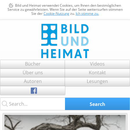
Bild und Heimat verwendet Cookies, um Ihnen den bestmöglichen
Service zu gewährleisten. Wenn Sie auf der Seite weitersurfen stimmen
Sie der
Cookie-Nutzung
zu.
Ich stimme zu.
Bild und Heimat
Zum
Bücher
Videos
Inhalt
Über uns
Kontakt
springen
Autoren
Lesungen
Search...
Search