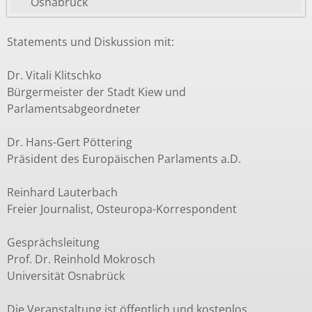
Osnabrück
Statements und Diskussion mit:
Dr. Vitali Klitschko
Bürgermeister der Stadt Kiew und
Parlamentsabgeordneter
Dr. Hans-Gert Pöttering
Präsident des Europäischen Parlaments a.D.
Reinhard Lauterbach
Freier Journalist, Osteuropa-Korrespondent
Gesprächsleitung
Prof. Dr. Reinhold Mokrosch
Universität Osnabrück
Die Veranstaltung ist öffentlich und kostenlos,