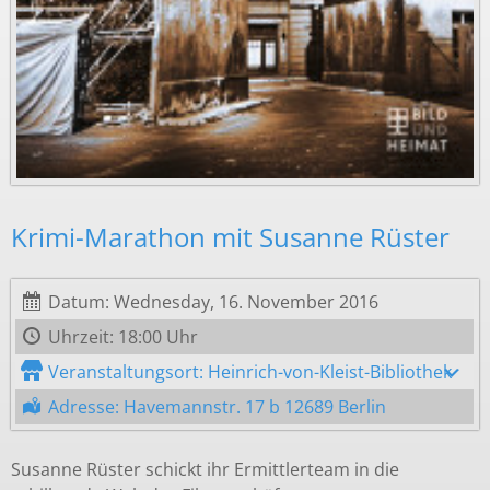
Krimi-Marathon mit Susanne Rüster
Datum: Wednesday, 16. November 2016
Uhrzeit: 18:00 Uhr
Veranstaltungsort: Heinrich-von-Kleist-Bibliothek
Adresse: Havemannstr. 17 b 12689 Berlin
Susanne Rüster schickt ihr Ermittlerteam in die