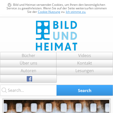
Bild und Heimat verwendet Cookies, um Ihnen den bestmöglichen
Service zu gewährleisten. Wenn Sie auf der Seite weitersurfen stimmen
Sie der
Cookie-Nutzung
zu.
Ich stimme zu.
Bild und Heimat
Zum
Bücher
Videos
Inhalt
Über uns
Kontakt
springen
Autoren
Lesungen
Search...
Search