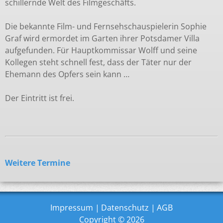
schillernde Welt des Filmgeschäfts.
Die bekannte Film- und Fernsehschauspielerin Sophie
Graf wird ermordet im Garten ihrer Potsdamer Villa
aufgefunden. Für Hauptkommissar Wolff und seine
Kollegen steht schnell fest, dass der Täter nur der
Ehemann des Opfers sein kann …
Der Eintritt ist frei.
Weitere Termine
Impressum
Datenschutz
AGB
Copyright © 2026