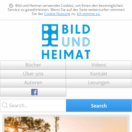
Bild und Heimat verwendet Cookies, um Ihnen den bestmöglichen
Service zu gewährleisten. Wenn Sie auf der Seite weitersurfen stimmen
Sie der
Cookie-Nutzung
zu.
Ich stimme zu.
Bild und Heimat
Zum
Bücher
Videos
Inhalt
Über uns
Kontakt
springen
Autoren
Lesungen
Search...
Search