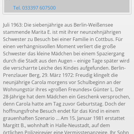
Tel. 033397 607500
Juli 1963: Die siebenjährige aus Berlin-Weißensee
stammende Marita E. ist mit ihrer neunzehnjährigen
Schwester zu Besuch bei einer Familie in Cottbus. Für
einen verhängnisvollen Moment verliert die große
Schwester das kleine Mädchen bei einem Spaziergang
durch die Stadt aus den Augen – einige Tage später wird
die verscharrte Leiche des Kindes aufgefunden. Berlin-
Prenzlauer Berg, 29. März 1972: Freudig klingelt die
neunjährige Carola morgens vor Schulbeginn an der
Wohnungstür ihres »großen Freundes« Günter L. Der
28-Jährige hat dem Mädchen ein Geschenk versprochen,
denn Carola hatte am Tag zuvor Geburtstag. Doch der
hoffnungsfrohe Besuch endet für das Kind in einem
grauenhaften Szenario … Am 15. Januar 1981 erstattet
Margitt B., wohnhaft in Halle-Neustadt, auf dem
örtlichen Polizeirevier eine Vermisstenanzeige. Ihr Sohn