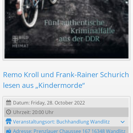
Remo Kroll und Frank-Rainer Schurich
lesen aus „Kindermorde“
Datum: Friday, 28. October 2022
Uhrzeit: 20:00 Uhr
Veranstaltungsort: Buchhandlung Wandlitz
Adresse: Prenzlauer Chaussee 167 16348 Wandlitz