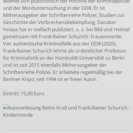
widmet sich publizistisch der Historie der Kriminalpolizei
und der Morduntersuchung in der DDR. Er ist
Mitherausgeber der Schriftenreihe Polizei. Studien zur
Geschichte der Verbrechensbekämpfung. Darüber
hinaus hat er vielfach publiziert, u. a. bei Bild und Heimat
gemeinsam mit Frank-Rainer Schurich: Frauenmorde.
Vier authentische Kriminalfälle aus der DDR (2020).
Frank-Rainer Schurich lehrte als ordentlicher Professor
für Kriminalistik an der Humboldt-Universität zu Berlin
und ist seit 2015 ebenfalls Mitherausgeber der
Schriftenreihe Polizei. Er arbeitete regelmäßig bei der
Berliner Kripo; seit 1994 ist er freier Autor.
Eintritt: 15,00 Euro