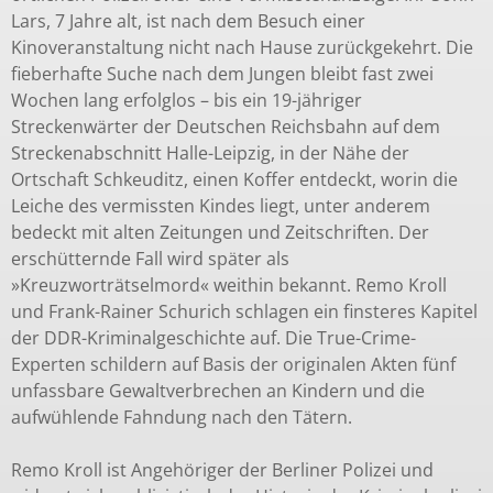
Lars, 7 Jahre alt, ist nach dem Besuch einer
Kinoveranstaltung nicht nach Hause zurückgekehrt. Die
fieberhafte Suche nach dem Jungen bleibt fast zwei
Wochen lang erfolglos – bis ein 19-jähriger
Streckenwärter der Deutschen Reichsbahn auf dem
Streckenabschnitt Halle-Leipzig, in der Nähe der
Ortschaft Schkeuditz, einen Koffer entdeckt, worin die
Leiche des vermissten Kindes liegt, unter anderem
bedeckt mit alten Zeitungen und Zeitschriften. Der
erschütternde Fall wird später als
»Kreuzworträtselmord« weithin bekannt. Remo Kroll
und Frank-Rainer Schurich schlagen ein finsteres Kapitel
der DDR-Kriminalgeschichte auf. Die True-Crime-
Experten schildern auf Basis der originalen Akten fünf
unfassbare Gewaltverbrechen an Kindern und die
aufwühlende Fahndung nach den Tätern.
Remo Kroll ist Angehöriger der Berliner Polizei und