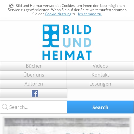
Bild und Heimat verwendet Cookies, um Ihnen den bestmöglichen
Service zu gewährleisten. Wenn Sie auf der Seite weitersurfen stimmen
Sie der
Cookie-Nutzung
zu.
Ich stimme zu.
Bild und Heimat
Zum
Bücher
Videos
Inhalt
Über uns
Kontakt
springen
Autoren
Lesungen
Search...
Search