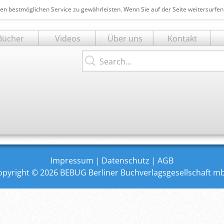
en bestmöglichen Service zu gewährleisten. Wenn Sie auf der Seite weitersurfe
Bücher
Videos
Über uns
Kontakt
t
Search...
ngen
Impressum
Datenschutz
AGB
opyright © 2026 BEBUG Berliner Buchverlagsgesellschaft m