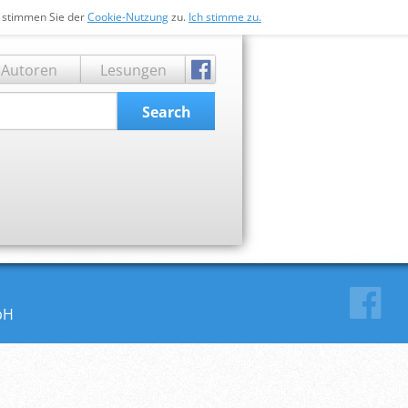
n stimmen Sie der
Cookie-Nutzung
zu.
Ich stimme zu.
Autoren
Lesungen
Search
bH