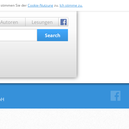
n stimmen Sie der
Cookie-Nutzung
zu.
Ich stimme zu.
Autoren
Lesungen
Search
bH