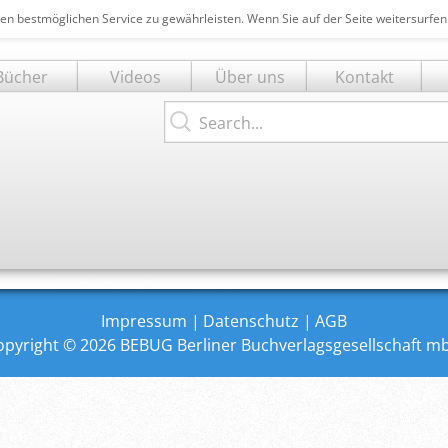
en bestmöglichen Service zu gewährleisten. Wenn Sie auf der Seite weitersurfe
Bücher
Videos
Über uns
Kontakt
t
Search...
ngen
Impressum
Datenschutz
AGB
opyright © 2026 BEBUG Berliner Buchverlagsgesellschaft m