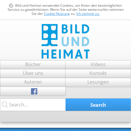
Bild und Heimat verwendet Cookies, um Ihnen den bestmöglichen
Service zu gewährleisten. Wenn Sie auf der Seite weitersurfen stimmen
Sie der
Cookie-Nutzung
zu.
Ich stimme zu.
Bild und Heimat
Zum
Bücher
Videos
Inhalt
Über uns
Kontakt
springen
Autoren
Lesungen
Search...
Search